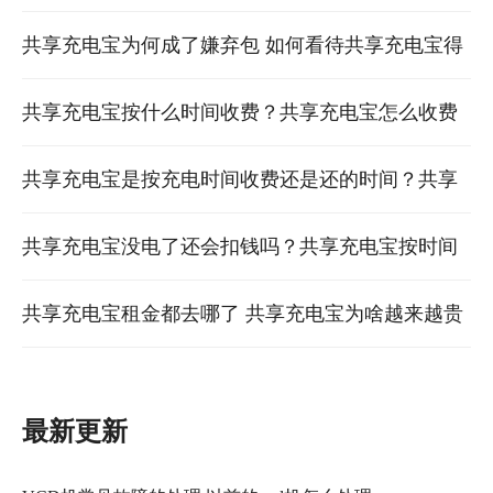
不同品牌地方归还吗 共享充电宝怎么归还
共享充电宝为何成了嫌弃包 如何看待共享充电宝得
发展
共享充电宝按什么时间收费？共享充电宝怎么收费
共享充电宝的收费标准
共享充电宝是按充电时间收费还是还的时间？共享
充电宝不充电的时候收费吗 共享充电宝的收费标准
共享充电宝没电了还会扣钱吗？共享充电宝按时间
付费还是电量 共享充电宝没有充电了还会计费吗
共享充电宝租金都去哪了 共享充电宝为啥越来越贵
了
最新更新