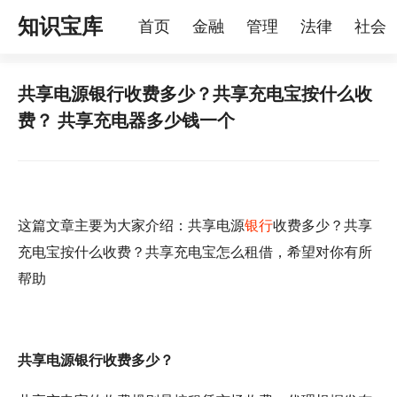
知识宝库
首页
金融
管理
法律
社会
理
烦恼
家庭
宠物
共享电源银行收费多少？共享充电宝按什么收
费？ 共享充电器多少钱一个
这篇文章主要为大家介绍：共享电源
银行
收费多少？共享
充电宝按什么收费？共享充电宝怎么租借，希望对你有所
帮助
共享电源银行收费多少？