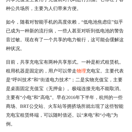
种公共场所，主要为人们带来方便。
如今，随着对智能手机的高度依赖，“低电池焦虑症”似乎
已成为一种新的流行病，一些人甚至对听到低电池的警告
音过敏。现在有了一个共享的电力银行，这可能会缓解这
种状况。
目前，共享充电宝有两种共享形式。一种是柜式租赁机。
租用机器是固定的，用户可以带走
物理
充电宝。主要代表
是“呼叫技术”和“街道电力技术”；二是实物充值宝，主要
是桌面固定充值宝（无押金）。极端连接充电不能取消。
主要有“小电”和“高电”。早在2016年下半年，杭州的一些
商场、BRT公交站、火车站等拥挤场所就出现了这些智能
充电宝租赁终端，可以随时借还。以“来电”和“小电”为
例。