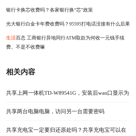
银行卡换芯收费吗？各家银行换“芯”政策
光大银行白金卡年费收费吗？95595打电话没接有什么后果
生活
百态 工商银行异地同行ATM取款为何收一元钱手续
费。不是不收费嘛
相关内容
共享上网一体机TD-W89541G，安装后wan口显示为
空白。。
共享两台电脑电脑，访问另一台需要密码
共享充电宝一定要归还原处吗？共享充电宝可以在