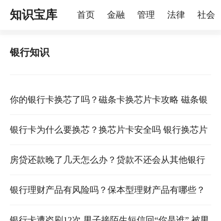
知识宝库
首页
金融
管理
法律
社会
理
烦恼
家庭
宠物
银行知识
你的银行卡换芯了吗？磁条卡换芯片卡攻略 磁条银
行卡需要换么
银行卡为什么要换芯？换芯片卡安全吗 银行换芯片
卡老卡还能用吗
房贷还款晚了几天怎么办？贷款不还会从其他银行
卡扣款吗 房贷还款晚了几天怎么办?贷款有影响吗
银行理财产品有风险吗？保本型理财产品有哪些？
银行理财产品低风险能保本吗
银行卡遭盗刷12次 男子接陌生短信回“你是谁” 被男