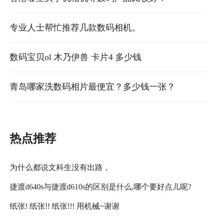
专业人士帮忙推荐几款数码相机。
数码宝贝ol 木乃伊兽 卡片4 多少钱
青岛哪家洗数码相片最便宜？多少钱一张？
热点推荐
为什么都说文科生没有出路，
捷渡d640s与捷渡d610s的区别是什么,哪个要好点儿呢?
纸张! 纸张!! 纸张!!! 用机械~谢谢