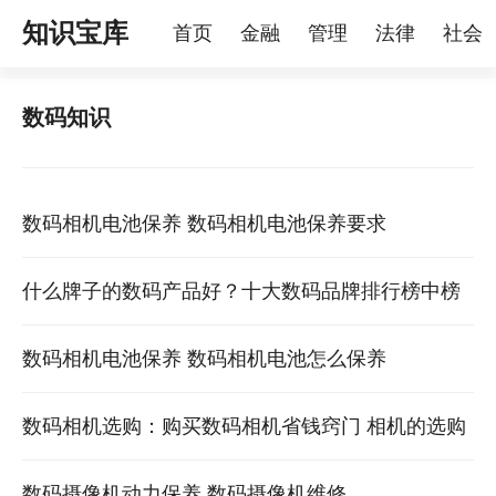
知识宝库
首页
金融
管理
法律
社会
理
烦恼
家庭
宠物
数码知识
数码相机电池保养 数码相机电池保养要求
什么牌子的数码产品好？十大数码品牌排行榜中榜
高档数码产品有哪些
数码相机电池保养 数码相机电池怎么保养
数码相机选购：购买数码相机省钱窍门 相机的选购
数码摄像机动力保养 数码摄像机维修