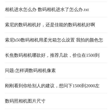
机怎样使用
相机进水怎么办 数码相机进水了怎么办.txt
索尼的数码相机好，还是佳能的数码相机好啊
索尼h50数码相机用柔光箱怎么设置 我拍的颜色怎
么严重失真发黄严重呀拜托各位大神
长焦数码相机哪款好，推荐几款，价位在1500到
2300之间最好
问题:怎样调数码相机像素
刚刚看到你给别人的建议，想问下1500到2000左
右，买什么数码相机好。
数码照相机图片尺寸