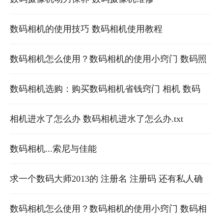
数码相机的使用技巧 数码相机使用教程
数码相机怎么使用？数码相机的使用小窍门 数码照
相机如何使用
数码相机选购：购买数码相机省钱窍门 相机 数码
相机进水了怎么办 数码相机进水了怎么办.txt
数码相机...索尼与佳能
求一个数码大师2013的 注册名 注册码 还有私人确
认码，谢谢了。绝对不传播
数码相机怎么使用？数码相机的使用小窍门 数码相