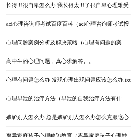
调整.txt
长得丑很自卑怎么办 我长得太丑了很自卑心理难受
该怎么办啊.txt
aci心理咨询师考试百度百科（aci心理咨询师考试报
考条件）
心理问题案例分析及解决策略（心理有问题的案
例）
高中生的心理问题，真心求解答。。
心理有问题怎么办 发现心理出现问题应该怎么办.txt
心理早泄的治疗方法（早泄的自我治疗方法有什
么）
嫉妒别人怎么办 总是嫉妒别人怎么办怎么克服这心
理.txt
离异家庭孩子心理缺陷教育（离异家庭孩子心理缺