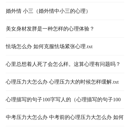
婚外情 小三（婚外情中小三的心理）
美女身材发胖是一种怎样的心理体验？
怯场怎么办 如何克服怯场紧张心理.txt
心里总想着人死了会怎么样。这算心理有问题吗？
心理压力大怎么办 心理压力大的时候怎样缓解.txt
心理描写的句子100字写人的（心理描写的句子100
字一200字）
中考压力大怎么办 中考前的心理压力大怎么办 如何