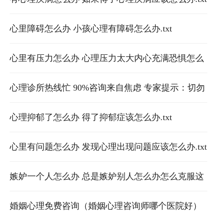
心里障碍怎么办 小孩心理有障碍怎么办.txt
心里有压力怎么办 心理压力太大内心充满恐惧怎么
办.txt
心理诊所热线忙 90%咨询来自焦虑 专家提示：切勿
自行停用精神科药物
心理抑郁了怎么办 得了抑郁症该怎么办.txt
心里有问题怎么办 发现心理出现问题应该怎么办.txt
嫉妒一个人怎么办 总是嫉妒别人怎么办怎么克服这
心理.txt
婚姻心理免费咨询（婚姻心理咨询师哪个医院好）