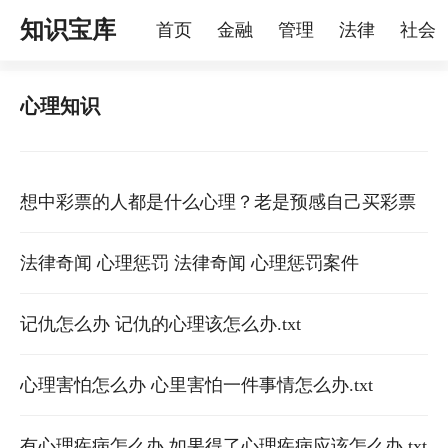
知识宝库
首页
金融
管理
法律
社会
理
烦恼
家庭
宠物
心理知识
想中彩票的人都是什么心理？老是预感自己买彩票
能中奖是咋回事 总觉得自己会中彩票是什么心理
法律奇闻 心理惩罚 法律奇闻 心理惩罚案件
记仇怎么办 记仇的心理该怎么办.txt
心理害怕怎么办 心里害怕一件事情怎么办.txt
有心理疾病怎么办 如果得了心理疾病应该怎么办.txt