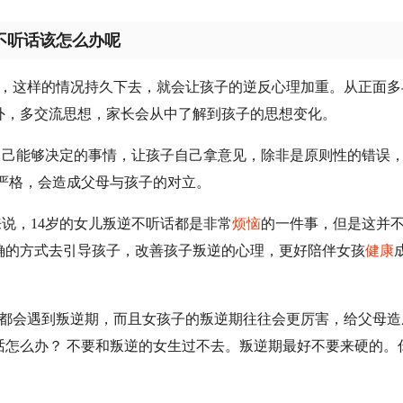
不听话该怎么办呢
题，这样的情况持久下去，就会让孩子的逆反心理加重。从正面多
外，多交流思想，家长会从中了解到孩子的思想变化。
自己能够决定的事情，让孩子自己拿意见，除非是原则性的错误
严格，会造成父母与孩子的对立。
来说，14岁的女儿叛逆不听话都是非常
烦恼
的一件事，但是这并
确的方式去引导孩子，改善孩子叛逆的心理，更好陪伴女孩
健康
，都会遇到叛逆期，而且女孩子的叛逆期往往会更厉害，给父母造
话怎么办？ 不要和叛逆的女生过不去。叛逆期最好不要来硬的。