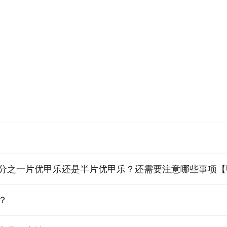
四分之一片优甲乐还是半片优甲乐？还需要注意哪些事项【
？