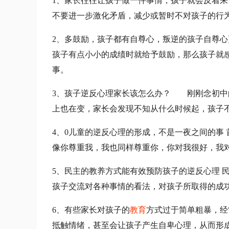
1、家长往往让孩子做一件事情，孩子就会反着
不要进一步激化矛盾，减少或暂时不对孩子的行
2、多鼓励，孩子都有自尊心，叛逆的孩子自尊
孩子有点小小的成绩时就给予鼓励，那么孩子就
事。
3、孩子逆反心理家长该怎么办？ 刚刚念初中的
上也在变，家长会发现不知从什么时候起，孩子不
4、0儿童的逆反心理的形成，不是一夜之间的事
像你尊重我，我也同样尊重你，你对我很好，我对
5、民主的教养方式能有效预防孩子的逆反心理 
孩子交流对各种事情的看法，对孩子所取得的成
6、有些家长对孩子的
教育
方式过于简单粗暴，经
抵触情绪，甚至会让孩子产生自卑心理，从而形