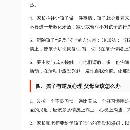
己。
4、家长往往让孩子做一件事情，孩子就会反着
不要进一步激化矛盾，减少或暂时不对孩子的行
5、消除孩子“逆反心理”的方法是： 冷却法：
情上，使孩子尽快恢复理 智。切忌在孩子情绪上
6、要主动与成人接触，向他们请教，多一份沟
活动，在活动中激发兴趣，发现自我价值。让那
四、孩子有逆反心理 父母应该怎么办
1、改掉一个不良习惯，远比养成一个好习惯困
爱的尺度，应该多从情感上靠近，心灵上沟通，
2、家长和老师要给予孩子适当的奖励和惩罚，