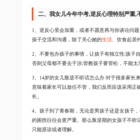
二、我女儿今年中考,逆反心理特别严重,
1、逆反心里会加重，或者不愿意再与你谈论问
孩子交流和沟通，除了关心她的
生活
、饮食起居
2、不要包办孩子的事情，让孩子有独立性;孩子
否则父母都不要去干涉;管教孩子要管松，不能太
3、14岁的女儿叛逆不听话怎么办 对于很多家长
意味着家长可以放任不管，我们反而应该采用正
长。
4、孩子到了青春期，无论是男孩子还是女孩子
的困扰往往会更严重。那么叛逆期的女孩子不听
只能原谅或者理解。