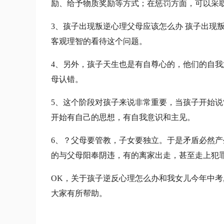
励、给予物质奖励等方式；在惩罚方面，可以采
3、孩子出现叛逆心理父母应该怎么办 孩子出现
客观理智的看待这个问题。
4、另外，孩子天生也是有自尊心的，他们的自
母认错。
5、这个阶段对孩子来说非常重要，当孩子开始说
开始有自己的思想，有自我意识和主见。
6、？父母要管教，子女要独立。于是矛盾必然
的与父母阳奉阴违，有的离家出走，甚至走上犯
OK，关于孩子逆反心理怎么办和我女儿今年中考
大家有所帮助。