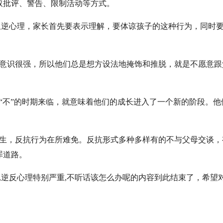
取批评、警告、限制活动等方式。
叛逆心理，家长首先要表示理解，要体谅孩子的这种行为，同时
我意识很强，所以他们总是想方设法地掩饰和推脱，就是不愿意跟
“不”的时期来临，就意味着他们的成长进入了一个新的阶段。他
产生，反抗行为在所难免。反抗形式多种多样有的不与父母交谈，
罪道路。
,逆反心理特别严重,不听话该怎么办呢的内容到此结束了，希望