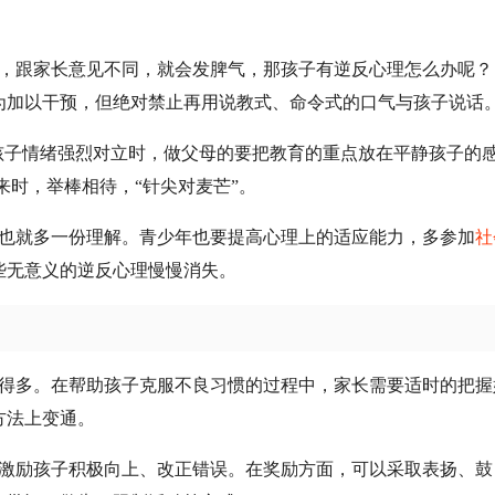
来，跟家长意见不同，就会发脾气，那孩子有逆反心理怎么办呢？
为加以干预，但绝对禁止再用说教式、命令式的口气与孩子说话
 当孩子情绪强烈对立时，做父母的要把教育的重点放在平静孩子的
来时，举棒相待，“针尖对麦芒”。
通也就多一份理解。青少年也要提高心理上的适应能力，多参加
社
些无意义的逆反心理慢慢消失。
难得多。在帮助孩子克服不良习惯的过程中，家长需要适时的把握
方法上变通。
以激励孩子积极向上、改正错误。在奖励方面，可以采取表扬、鼓