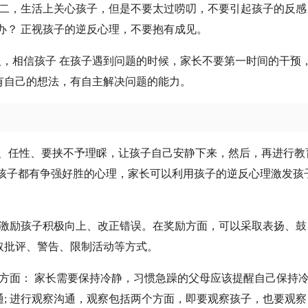
第二，生活上关心孩子，但是不要太过唠叨，不要引起孩子的反感
办？ 正视孩子的逆反心理，不要抱有成见。
人，相信孩子 在孩子遇到问题的时候，家长不要第一时间的干预
有自己的想法，有自主解决问题的能力。
闹、任性、要挟不予理睬，让孩子自己安静下来，然后，再进行教
。孩子都有争强好胜的心理，家长可以利用孩子的逆反心理激发孩
以激励孩子积极向上、改正错误。在奖励方面，可以采取表扬、鼓
取批评、警告、限制活动等方式。
方面： 家长需要保持冷静，习惯急躁的父母应该提醒自己保持
; 进行观察沟通，观察包括两个方面，即要观察孩子，也要观察