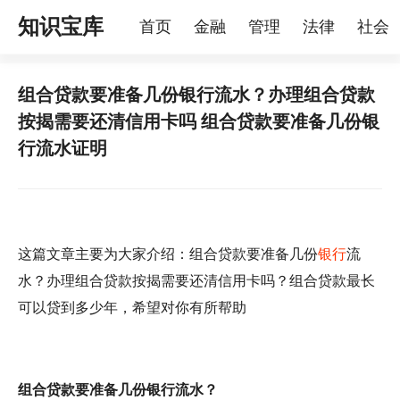
知识宝库
首页
金融
管理
法律
社会
理
烦恼
家庭
宠物
组合贷款要准备几份银行流水？办理组合贷款
按揭需要还清信用卡吗 组合贷款要准备几份银
行流水证明
这篇文章主要为大家介绍：组合贷款要准备几份
银行
流
水？办理组合贷款按揭需要还清信用卡吗？组合贷款最长
可以贷到多少年，希望对你有所帮助
组合贷款要准备几份银行流水？