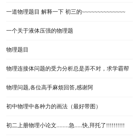
理性质随温
微积分的进来就可以解答我的问题了
一道物理题目 解释一下 初三的~~~~~~~~~~~~~~
一个关于液体压强的物理题
物理题目
物理连接体问题的受力分析总是弄不对，求学霸帮
忙。
物理问题,各位高手麻烦回答,感谢阿
初中物理中各种力的画法（最好带图）
初二上册物理小论文........急.....快,拜托了!!!!!!!!!!