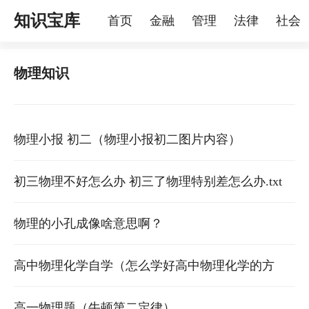
知识宝库
首页
金融
管理
法律
社会
理
烦恼
家庭
宠物
物理知识
物理小报 初二（物理小报初二图片内容）
初三物理不好怎么办 初三了物理特别差怎么办.txt
物理的小孔成像啥意思啊？
高中物理化学自学（怎么学好高中物理化学的方
法）
高一物理题（牛顿第二定律）