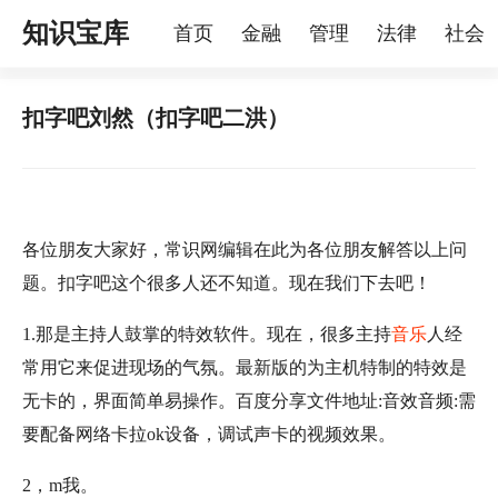
知识宝库
首页
金融
管理
法律
社会
理
烦恼
家庭
宠物
扣字吧刘然（扣字吧二洪）
各位朋友大家好，常识网编辑在此为各位朋友解答以上问
题。扣字吧这个很多人还不知道。现在我们下去吧！
1.那是主持人鼓掌的特效软件。现在，很多主持
音乐
人经
常用它来促进现场的气氛。最新版的为主机特制的特效是
无卡的，界面简单易操作。百度分享文件地址:音效音频:需
要配备网络卡拉ok设备，调试声卡的视频效果。
2，m我。