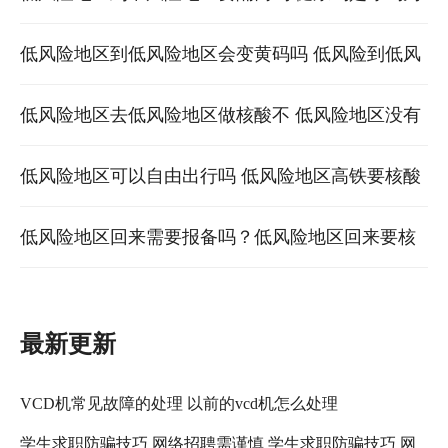
吗
什么还要隔离 低风险地区到中风险地区要隔离吗
低风险地区到低风险地区会变黄码吗 低风险到低风
险跨省需要报备吗 高风险地区变低风险
低风险地区去低风险地区做核酸不 低风险地区没有
核酸检测能上高铁吗 低风险地区到低风险地区要做
低风险地区可以自由出行吗 低风险地区高铁要核酸
核酸
检测吗 低风险地区之间可以自由出入吗
低风险地区回来需要报备吗？低风险地区回来要核
酸检测吗 现在去低风险地区需要报备吗
最新更新
VCD机常见故障的处理 以前的vcd机怎么处理
学生求职防骗技巧 网络招聘需谨慎 学生求职防骗技巧 网