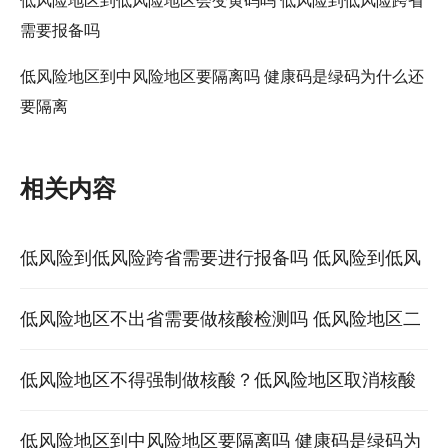
低风险地区到低风险地区会变黄码吗 低风险到低风险跨省
需要报备吗
低风险地区到中风险地区要隔离吗 健康码是绿码为什么还
要隔离
相关内容
低风险到低风险跨省需要进行报备吗 低风险到低风
险地区需要核酸检测吗 低风险地区跨省需要上报吗
低风险地区不出省需要做核酸检测吗 低风险地区二
维码是什么样子 低风险出省用不用做核酸检测
低风险地区不得强制做核酸？低风险地区取消核酸
检测了吗？最新规定来了 低风险地区要做核酸合理
低风险地区到中风险地区要隔离吗 健康码是绿码为