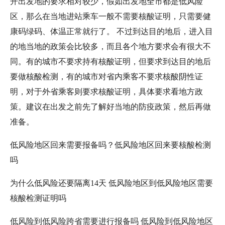
开出发地的要求相对较少，假如出发地全市都是低风险
区，那么在当地进站乘车一般不需要核酸证明，只需要健
康码绿码、体温正常就行了。 不过到达目的地后，进入目
的地当地的政策会比较多，而且各个地方要求会有很大不
同。有的城市不要求持有核酸证明，但要求到达目的地后
要做核酸检测，有的城市对省内乘客不要求核酸阴性证
明，对于外省乘客则要求核酸证明，具体要求看地方政
策。建议在出发之前先了解好当地的防疫政策，然后再做
准备。
低风险地区回来需要报备吗？低风险地区回来要核酸检测
吗
为什么低风险还要隔离14天 低风险地区到低风险地区需要
核酸检测证明吗
低风险到低风险跨省需要进行报备吗 低风险到低风险地区