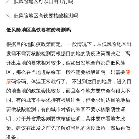
2、低风险地区可以自由出行吗
3、低风险地区高铁要核酸检测吗
低风险地区高铁要核酸检测吗
根据目的地防疫政策而定。 一般情况下，从低风险地区出
发需不需要核酸检测要根据目的地的防疫政策而决定，离
开出发地的要求相对较少，假如出发地全市都是低风险
区，那么在当地进站乘车一般不需要核酸证明，只需要
健
康
码绿码、体温正常就行了。 不过到达目的地后，进入目
的地当地的政策会比较多，而且各个地方要求会有很大不
同。有的城市不要求持有核酸证明，但要求到达目的地后
要做核酸检测，有的城市对省内乘客不要求核酸阴性证
明，对于外省乘客则要求核酸证明，具体要求看地方政
策。建议在出发之前先了解好当地的防疫政策，然后再做
准备。