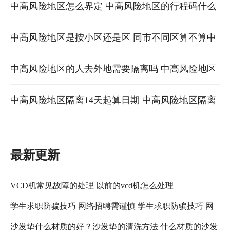
中高风险地区怎么界定 中高风险地区的行程码什么
颜色 中高风险地区是中风险和高风险吗
中高风险地区是按小区还是区 同市不同区算不算中
风险地区 中高风险地区按区还是市
中高风险地区的人去外地需要隔离吗 ​中高风险地区
的人离开该地区会不会变码 中高风险地区人员可以
中高风险地区隔离14天起算日期 中高风险地区隔离
出省吗
免费吗 中高风险地区需要隔离14天吗
最新更新
VCD机常见故障的处理 以前的vcd机怎么处理
学生求职防骗技巧 网络招聘需谨慎 学生求职防骗技巧 网
沙发垫什么材质的好？沙发垫的清洗方法 什么材质的沙发
络招聘需注意什么