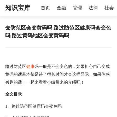
知识宝库
首页
金融
管理
法律
社会
理
烦恼
家庭
宠物
去防范区会变黄码吗 路过防范区健康码会变色
吗 路过黄码地区会变黄码吗
路过防范区
健康
码一般是不会变色的，如果担心自己变成
黄码的话基本都是待了很长时间才会这样显示，如果你感
兴趣的话，一起来看看小编带来的介绍吧！
全文目录
1、路过防范区健康码会变色吗