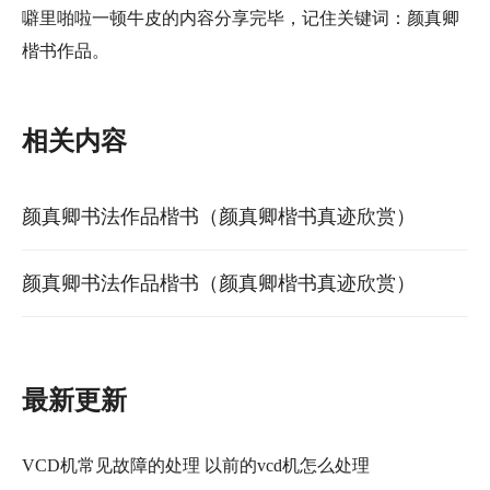
噼里啪啦一顿牛皮的内容分享完毕，记住关键词：颜真卿
楷书作品。
相关内容
颜真卿书法作品楷书（颜真卿楷书真迹欣赏）
颜真卿书法作品楷书（颜真卿楷书真迹欣赏）
最新更新
VCD机常见故障的处理 以前的vcd机怎么处理