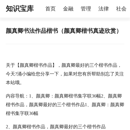
知识宝库
首页
金融
管理
法律
社会
理
烦恼
家庭
宠物
颜真卿书法作品楷书（颜真卿楷书真迹欣赏）
关于【颜真卿楷书作品】，颜真卿最好的三个楷书作品，
今天?涌小编给您分享一下，如果对您有所帮助别忘了关注
本站哦。
内容导航：1、颜真卿：颜真卿楷书集字联36幅2、颜真卿
楷书作品，颜真卿最好的三个楷书作品1、颜真卿：颜真卿
楷书集字联36幅
2、颜真卿楷书作品，颜真卿最好的三个楷书作品