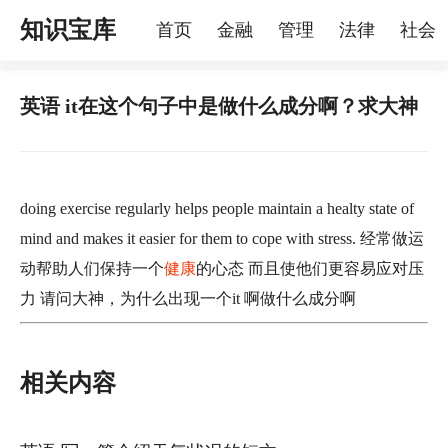
知识宝库
首页
金融
管理
法律
社会
理
烦恼
家庭
宠物
英语 it在这个句子中是做什么成分啊？求大神
doing exercise regularly helps people maintain a healty state of
mind and makes it easier for them to cope with stress. 经常做运
动帮助人们保持一个
健康
的心态 而且使他们更容易应对压
力 请问大神，为什么出现一个it 啊做什么成分啊
相关内容