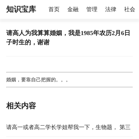
知识宝库
首页
金融
管理
法律
社会
理
烦恼
家庭
宠物
请高人为我算算婚姻，我是1985年农历2月6日
子时生的，谢谢
婚姻，要靠自己把握的。。。
相关内容
请高一或者高二学长学姐帮我一下，生物题， 第三