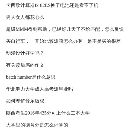
卡西欧计算器fx-82ES换了电池还是看不了机
男人女人都花心么
超级MMM得到帮助，已经好几天了不给匹配，怎么反馈
买自行车，一开始比较难骑怎么办啊，是不是买的很差
动漫设计好学吗？
啊，，，急急急
有关读后感的作文
batch number是什么意思
华北电力大学成人高考难毕业吗
如何理解音乐版权
陕西考生2016年435分可上什么二本大学
大学里的德育分是怎么计算的