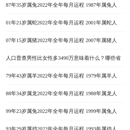
2022年运势及运程女性男性 70年属狗52岁2022运势
87年35岁属兔2022年全年每月运程 1987年属兔人
2022年运势及运程女性男性 87年属兔35岁2021运势
01年21岁属蛇2022年全年每月运程 2001年属蛇人
2022年运势及运程女性男性 01年属蛇2022年运势及
07年15岁属猪2022年全年每月运程 2007年属猪人
运程
2022年运势及运程女性男性 07年属猪人2022年学业
人口普查男性比女性多3490万意味着什么？哪些省
份的人最愿意生孩子？ 这次人口普查男人比女人多
79年43岁属羊2022年全年每月运程 1979年属羊人
多少
2022年运势及运程女性男性 79年属羊2022年的全年
88年34岁属龙2022年全年每月运程 1988年属龙人
运势
2022年运势及运程女性男性 88年属龙人在2022年运
99年23岁属兔2022年全年每月运程 1999年属兔人
势
2022年运势及运程女性男性 属兔99年2021年运势及
93年29岁属鸡2022年全年每月运程 1993年属鸡人