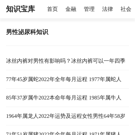
知识宝库
首页
金融
管理
法律
社会
理
烦恼
家庭
宠物
男性泌尿科知识
冰丝内裤对男性有影响吗？冰丝内裤可以一年四季
穿吗？ 男性冰丝内裤的危害
77年45岁属蛇2022年全年每月运程 1977年属蛇人
2022年运势及运程女性男性 77年属蛇46岁运势2022
85年37岁属牛2022本命年每月运程 1985年属牛人
年运势
2022年运势及运程女性男性
1964年属龙人2022年运势及运程女性男性64年58岁
属龙2022年全年每月运程
71年51岁属猪2022年全年每月运程 1971年属猪人