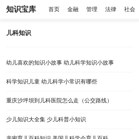
知识宝库
首页
金融
管理
法律
社会
理
烦恼
家庭
宠物
儿科知识
幼儿喜欢的知识小故事 幼儿科学知识小故事
科学知识儿童 幼儿科学小常识有哪些
重庆沙坪坝到儿科医院怎么走（公交路线）
少儿知识大全集 少儿科普小知识
亲密育儿百科知识 美国儿科学会育儿百科