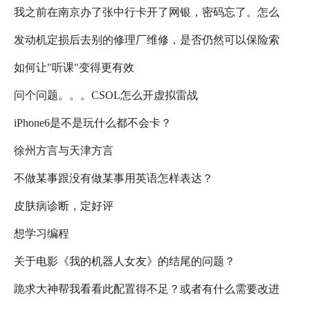
我之前在南京办了张中行卡开了网银，密码忘了。怎么
发动机定损后去别的修理厂维修，是否仍然可以保险索
办？
如何让"听课"变得更有效
赔？
问个问题。。。CSOL怎么开虚拟雷战
iPhone6是不是玩什么都不会卡？
徐州方言与天津方言
不做某事跟没有做某事用英语怎样表达？
皮肤病诊断，定好评
想学习编程
关于电影《我的机器人女友》的结尾的问题？
跪求大神帮我看看此配置得不足？或者有什么需要改进