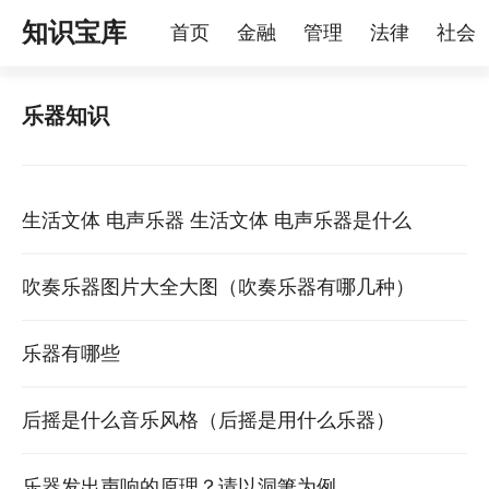
知识宝库
首页
金融
管理
法律
社会
理
烦恼
家庭
宠物
乐器知识
生活文体 电声乐器 生活文体 电声乐器是什么
吹奏乐器图片大全大图（吹奏乐器有哪几种）
乐器有哪些
后摇是什么音乐风格（后摇是用什么乐器）
乐器发出声响的原理？请以洞箫为例。