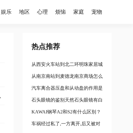
娱乐
地区
心理
烦恼
家庭
宠物
热点推荐
从西安火车站到北二环明珠家居城
从南京南站到麦德龙南京商场怎么
（家具城）怎么走？
汽车离合器压盘和从动盘的作用是
走呀？
以
石头眼镜的鉴别天然石头眼镜有白
什么？为什么？摩擦片又叫离合片
KAWAI钢琴A2和S2有什么区别？
色的吗
吗？为什么？
车祸经过私了,一方离开,后又被对