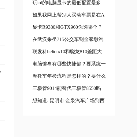
玩lol的电脑显卡的最低配置是多
方报警算逃逸吗
如果我网上帮别人买动车票是在A
少？
显卡R9380和GTX960你选哪个？
城市网上操作的,那个人可以在B城
在武汉乘坐715公交车到金家墩汽
市取票上车吗?
联发科helio x10和骁龙810差距大
车站应该坐到哪站下车啊
电脑键盘有哪些快捷键？要系统一
么。
育
摩托车年检流程是怎样的？要什么
点啊
三极管9014能替代三极管8550吗
证件？多少钱左右？
想知道: 昆明市 金泉汽车广场到西
山区一中公交线路的信息