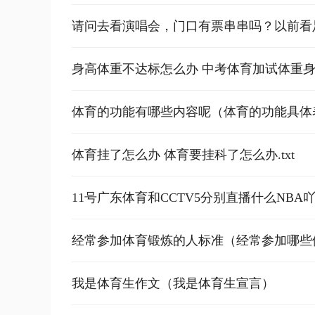
请问去看演唱会，门口有票串串吗？以前看
身高体重不达标怎么办 中考体育加试体重身高
体育的功能有哪些内容呢（体育的功能具体
体育挂了怎么办 体育要挂科了怎么办.txt
11号广东体育和CCTV5分别直播什么NBA
经常参加体育锻炼的人标准（经常参加哪些
我是体育生作文（我是体育生宣言）