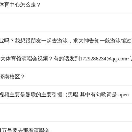
体育中心怎么走？
营业吗？我想跟朋友一起去游泳，求大神告知一般游泳馆过
馆演唱会视频？有的话发到1729286234@qq.com~
济南校区？
频主要是曼联的主要引援（男唱 其中有句歌词是 open
月五号要去那看演唱会,