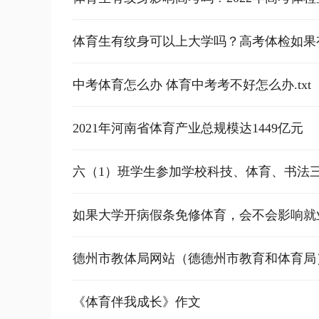
体育生有纹身可以上大学吗？高考体检如果
中考体育怎么办 体育中考考不好怎么办.txt
2021年河南省体育产业总规模达1449亿元
六（1）班学生参加学校科技、体育、书法
组的人数与
如果大学开病假条免修体育，会不会影响就
德州市教体局网站（德德州市教育和体育局
《体育伴我成长》作文