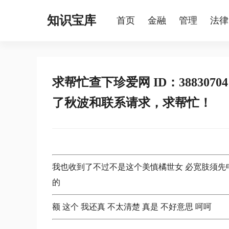
知识宝库
首页
金融
管理
法律
求帮忙查下珍爱网 ID：38830
了秋波和联系请求，求帮忙！
我也收到了不过不是这个美慎橘世女 必宽肢须先
的
额 这个 我还真 不太清楚 真是 不好意思 呵呵