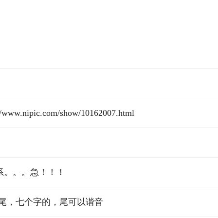
ic.com/show/10162007.html
系。。。急！！！
尾，七个字的，尾可以谐音