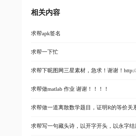
相关内容
求帮apk签名
求帮一下忙
求帮下昵图网三星素材，急求！谢谢！http://www.nip
求帮做matlab 作业 谢谢！！！！
求帮做一道离散数学题目，证明R的等价关
求帮写一句藏头诗，以开字开头，以永字结