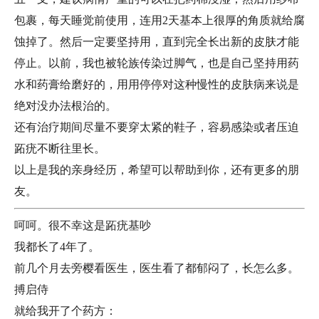
包裹，每天睡觉前使用，连用2天基本上很厚的角质就给腐
蚀掉了。然后一定要坚持用，直到完全长出新的皮肤才能
停止。以前，我也被轮族传染过脚气，也是自己坚持用药
水和药膏给磨好的，用用停停对这种慢性的皮肤病来说是
绝对没办法根治的。
还有治疗期间尽量不要穿太紧的鞋子，容易感染或者压迫
跖疣不断往里长。
以上是我的亲身经历，希望可以帮助到你，还有更多的朋
友。
呵呵。很不幸这是跖疣基吵
我都长了4年了。
前几个月去旁樱看医生，医生看了都郁闷了，长怎么多。
搏启侍
就给我开了个药方：