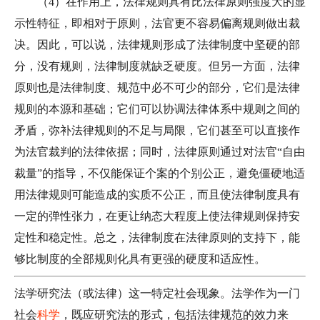
（4）在作用上，法律规则具有比法律原则强度大的显
示性特征，即相对于原则，法官更不容易偏离规则做出裁
决。因此，可以说，法律规则形成了法律制度中坚硬的部
分，没有规则，法律制度就缺乏硬度。但另一方面，法律
原则也是法律制度、规范中必不可少的部分，它们是法律
规则的本源和基础；它们可以协调法律体系中规则之间的
矛盾，弥补法律规则的不足与局限，它们甚至可以直接作
为法官裁判的法律依据；同时，法律原则通过对法官“自由
裁量”的指导，不仅能保证个案的个别公正，避免僵硬地适
用法律规则可能造成的实质不公正，而且使法律制度具有
一定的弹性张力，在更让纳态大程度上使法律规则保持安
定性和稳定性。总之，法律制度在法律原则的支持下，能
够比制度的全部规则化具有更强的硬度和适应性。
法学研究法（或法律）这一特定社会现象。法学作为一门
社会
科学
，既应研究法的形式，包括法律规范的效力来