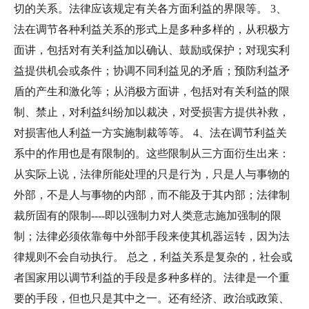
切的关系。法律应该规定有关各方面利益的界限等。 3、
法在调节各种利益关系的形式上是多种多样的，从积极方
面讲，包括对有关利益加以确认、鼓励或保护；对现实利
益提供机会或条件；协调不同利益见的矛盾；预防利益矛
盾的产生和激化等；从消极方面讲，包括对有关利益的限
制、禁止，对利益纠纷加以裁决，对受损害方提供补救，
对损害他人利益一方实施制裁等等。 4、法在调节利益关
系中的作用也是有限制的。这些限制从三方面衍生出来：
从实际上说，法律所能处理的只是行为，只是人与事物的
外部，不是人与事物的内部，而不能及于其内部；法律制
裁所固有的限制----即以强制力对人类意志施加强制的限
制；法律必须依靠每中外部手段来使其机器运转，因为法
律规则不会自动执行。 总之，利益关系是复杂的，社会或
者国家用以调节利益的手段是多种多样的。法律是一个重
要的手段，但也只是其中之一。还有经济、政治或政策、