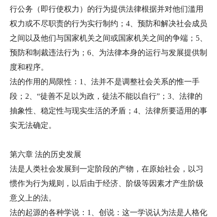
行公务（即行使权力）的行为提供法律根据并对他们滥用
权力或不尽职责的行为实行制约；4、预防和解决社会成员
之间以及他们与国家机关之间或国家机关之间的争端；5、
预防和制裁违法行为；6、为法律本身的运行与发展提供制
度和程序。
法的作用的局限性：1、法并不是调整社会关系的惟一手
段；2、“徒善不足以为政，徒法不能以自行”；3、法律的
抽象性、稳定性与现实生活的矛盾；4、法律所要适用的事
实无法确定。
第六章 法的历史发展
法是人类社会发展到一定阶段的产物，在原始社会，以习
惯作为行为规则，以后由于经济、阶级等因素才产生阶级
意义上的法。
法的起源的各种学说：1、创说：这一学说认为法是人格化