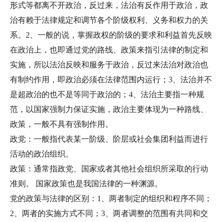
形式等都离不开政治，反过来，法治有反作用于政治，政
治有赖于法律规定和调节各个阶级权利、义务和权力的关
系。2、一般的说，掌握政权的阶级的要求和利益首先反映
在政治上，也即通过党的路线、政策来指引法律的制定和
实施，所以法治反映和服务于政治，反过来法治对政治也
有制约作用，即政治必须在法律范围内运行；3、法治并不
是超政治的也不是等同于政治的；4、法治主要指一种规
范，以国家强制力保证实施，政治主要体现为一种路线、
政策，一般不具有强制作用。
政党：一般指代表某一阶级、阶层或社会集团利益而进行
活动的政治组织。
政策：通常指政党、国家或者其他社会组织所采取的行动
准则。 国家政策也是我国法律的一种渊源。
党的政策与法律的区别：1、两者制定的组织和程序不同；
2、两者的实施方式不同；3、两者调整的范围有共同和交