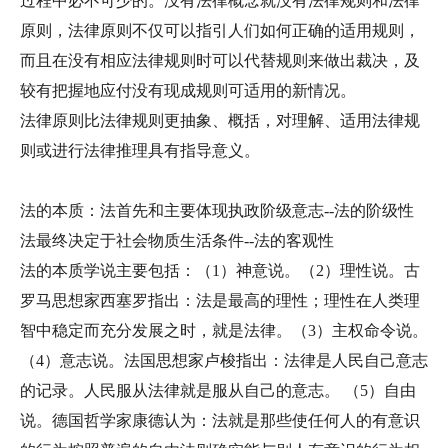
过程中必不可少的。没有法律概念就没有法律规则和法律
原则，法律原则不仅可以指引人们如何正确的适用规则，
而且在没有相应法律规则时可以代替规则来做出裁决，及
较有把握地应付没有现成规则可适用的新情况。
法律原则比法律规则更抽象、概括，对理解、适用法律规
则或进行法律推理具有指导意义。
法的本质：法首先和主要体现执政阶级意志--法的阶级性
法最终决定于社会物质生活条件--法的客观性
法的本质学说主要包括：（1）神意说。（2）理性说。古
罗马思想家西塞罗指出：法是最高的理性；理性在人类理
智中稳定而充分发展之时，就是法律。（3）主权命令说。
（4）意志说。法国思想家卢梭指出：法律是人民自己意志
的记录。人民服从法律就是服从自己的意志。 （5）自由
说。德国哲学家康德认为：法就是那些使任何人的有意识