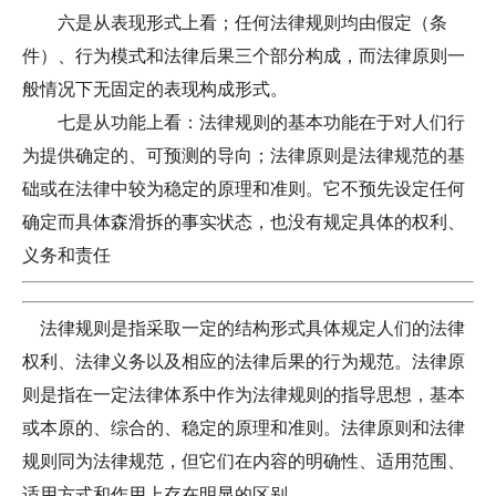
六是从表现形式上看；任何法律规则均由假定（条
件）、行为模式和法律后果三个部分构成，而法律原则一
般情况下无固定的表现构成形式。
七是从功能上看：法律规则的基本功能在于对人们行
为提供确定的、可预测的导向；法律原则是法律规范的基
础或在法律中较为稳定的原理和准则。它不预先设定任何
确定而具体森滑拆的事实状态，也没有规定具体的权利、
义务和责任
法律规则是指采取一定的结构形式具体规定人们的法律
权利、法律义务以及相应的法律后果的行为规范。法律原
则是指在一定法律体系中作为法律规则的指导思想，基本
或本原的、综合的、稳定的原理和准则。法律原则和法律
规则同为法律规范，但它们在内容的明确性、适用范围、
适用方式和作用上存在明显的区别。