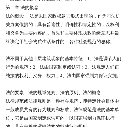
第二章 法的概念
法的概念： 法是以国家政权意志形式出现的，作为司法机
关办案依据的，具有普遍性、明确性和肯定性的，以权利
和义务为主要内容的，首先和主要体现执政阶级意志并最
终决定于社会物质生活条件的，各种社会规范的总称。
法不同于其他上层建筑现象的基本特征：1、法是调节人们
行为的规范；2、法由国家制定或认可；3、法规定人们正
纯旅的权利、义务、权力；4、法由国家强制力保证实施。
法的要素：法的规举凳则、法的原则、法的概念
法律规范或法律规则是一种社会规范，即特定社会群体中
一般成员共有的行为规则和标准。法律规范是法的基本单
位，它是由国家制定或认可的，以国家强制力保证执行
的，具有完整的逻辑结构的特殊行为规则。