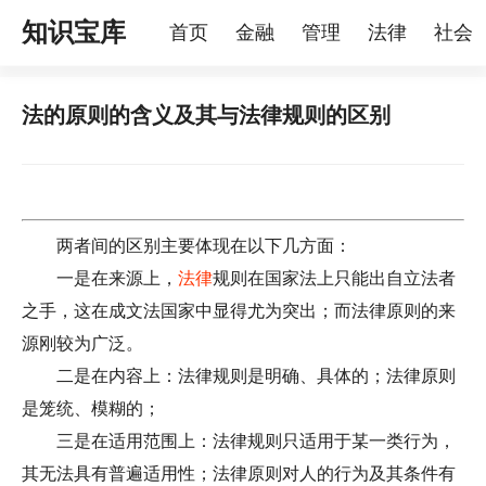
知识宝库
首页
金融
管理
法律
社会
理
烦恼
家庭
宠物
法的原则的含义及其与法律规则的区别
两者间的区别主要体现在以下几方面：
一是在来源上，
法律
规则在国家法上只能出自立法者
之手，这在成文法国家中显得尤为突出；而法律原则的来
源刚较为广泛。
二是在内容上：法律规则是明确、具体的；法律原则
是笼统、模糊的；
三是在适用范围上：法律规则只适用于某一类行为，
其无法具有普遍适用性；法律原则对人的行为及其条件有