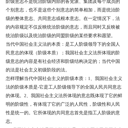
阶级意志不是统治阶级内部的各党派、集团及每个成员的
个别意志，也不是这些个别意志的简单相加，而是统治阶
级的整体意志、共同意志或根本意志。在一定情况下，法
的内容规定不仅反映统洽阶级的意志，而且同时又反映被
统治阶级以及统治阶级的同盟阶级的某些要求和愿望。
当代中国社会主义法的本质：是工人阶级领导下的全国人
民意志的体现（阶级本质）；我国社会主义法所体现的阶
级意志的内容是有社会经济和阶级结构决定的；当代中国
的法是社会主义初级阶段的法。
怎样理解当代中国社会主义的阶级本质：1、我国社会主义
法的阶级本质是-它是工人阶级领导下的全国人民共同意志
的体现。2、我国社会主义法所体现的意志既体现了它的鲜
明的阶级性，有体现了它的广泛的人民性，阶级性和人民
性是统一的。它所体现的共同意志首先是指工人阶级的意
志。