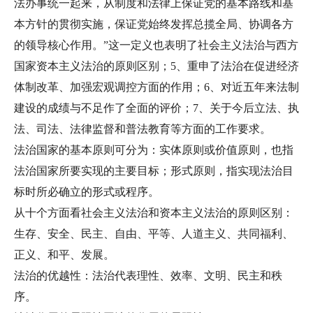
法办事统一起来，从制度和法律上保证党的基本路线和基
本方针的贯彻实施，保证党始终发挥总揽全局、协调各方
的领导核心作用。”这一定义也表明了社会主义法治与西方
国家资本主义法治的原则区别；5、重申了法治在促进经济
体制改革、加强宏观调控方面的作用；6、对近五年来法制
建设的成绩与不足作了全面的评价；7、关于今后立法、执
法、司法、法律监督和普法教育等方面的工作要求。
法治国家的基本原则可分为：实体原则或价值原则，也指
法治国家所要实现的主要目标；形式原则，指实现法治目
标时所必确立的形式或程序。
从十个方面看社会主义法治和资本主义法治的原则区别：
生存、安全、民主、自由、平等、人道主义、共同福利、
正义、和平、发展。
法治的优越性：法治代表理性、效率、文明、民主和秩
序。