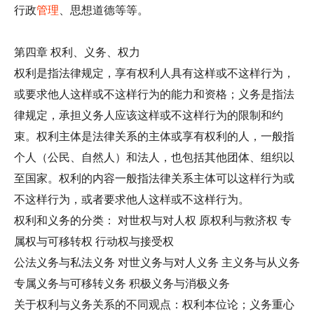
行政
管理
、思想道德等等。
第四章 权利、义务、权力
权利是指法律规定，享有权利人具有这样或不这样行为，
或要求他人这样或不这样行为的能力和资格；义务是指法
律规定，承担义务人应该这样或不这样行为的限制和约
束。权利主体是法律关系的主体或享有权利的人，一般指
个人（公民、自然人）和法人，也包括其他团体、组织以
至国家。权利的内容一般指法律关系主体可以这样行为或
不这样行为，或者要求他人这样或不这样行为。
权利和义务的分类： 对世权与对人权 原权利与救济权 专
属权与可移转权 行动权与接受权
公法义务与私法义务 对世义务与对人义务 主义务与从义务
专属义务与可移转义务 积极义务与消极义务
关于权利与义务关系的不同观点：权利本位论；义务重心