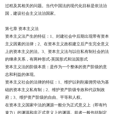
过程及其相关的问题。当代中国法的现代化目标是依法治
国，建设社会主义法治国家。
第七章 资本主义法
资本主义法产生的特征：1、封建社会中后期出现带有资本
主义因素的法律；2、在资本主义政权建立后产生完全意义
上的资本主义的法。3、资本主义法与以往私有制社会的法
的继承关系，有两种形式-英国形式和法国形式
资本主义法的阶级本质：是作为一个整体的资产阶级的意
志和利益的体现。
资本主义社会的法律的特征：1、维护以剥削雇佣劳动为基
础的资本主义私有制；2、维护资产阶级专政和代议制政
府；3、维护资产阶级的自由、平等和人权。
在资本主义国家中法的渊源一般分为正式意义上（即有约
束力）的渊源和非正式意义上的渊源。前者一般包括制定