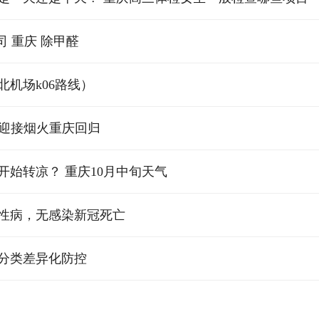
 重庆 除甲醛
机场k06路线）
”迎接烟火重庆回归
开始转凉？ 重庆10月中旬天气
慢性病，无感染新冠死亡
分类差异化防控