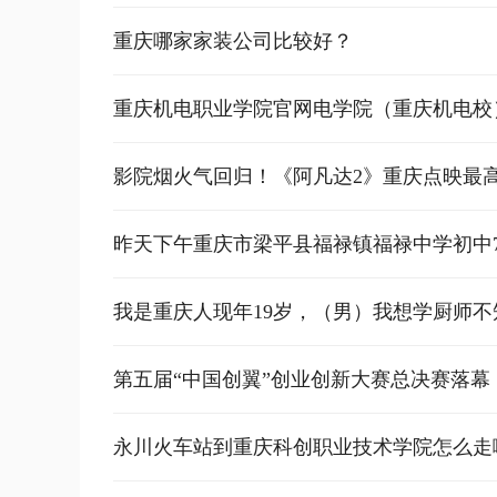
重庆哪家家装公司比较好？
重庆机电职业学院官网电学院（重庆机电校
影院烟火气回归！《阿凡达2》重庆点映最高
昨天下午重庆市梁平县福禄镇福禄中学初中
我是重庆人现年19岁，（男）我想学厨师
店招聘学徒
第五届“中国创翼”创业创新大赛总决赛落幕
永川火车站到重庆科创职业技术学院怎么走