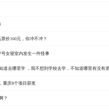
）
票价160元，你冲不冲？
7号女寝室内发生一件怪事
不知道去哪里学 ，我不想到学校去学，不知道哪里有没有
，重庆8个项目获奖
啊？