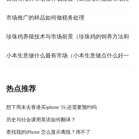
业时间）
市场推广的样品如何做税务处理
珍珠鸡养殖技术与市场前景（珍珠鸡的饲养方法和
注意事项）
小本生意做什么最有市场（小本生意做点什么好一
个人无经验）
热点推荐
想下周末去香港买iphone 5S,还需要预约吗
历史与社会课用英语如何翻译？
查找我的iPhone 怎么显示离线？用不了