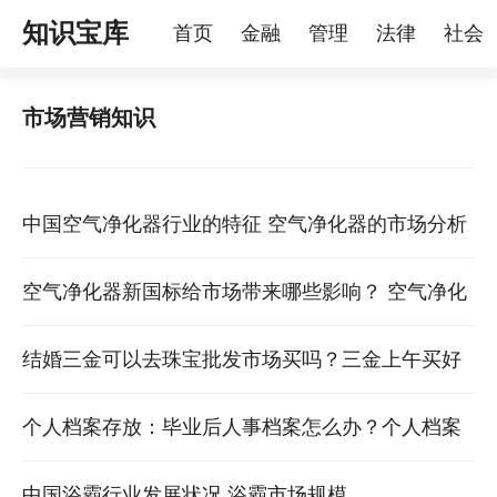
知识宝库
首页
金融
管理
法律
社会
理
烦恼
家庭
宠物
市场营销知识
中国空气净化器行业的特征 空气净化器的市场分析
空气净化器新国标给市场带来哪些影响？ 空气净化
器行业标准
结婚三金可以去珠宝批发市场买吗？三金上午买好
还是下午买好 结婚三金可以买手链吗
个人档案存放：毕业后人事档案怎么办？个人档案
有什么用 毕业生档案如何存放在人才市场
中国浴霸行业发展状况 浴霸市场规模