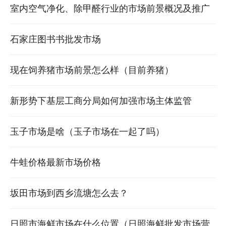
息最新）
室内空气净化、除甲醛行业的市场前景概况及推广
盈利模式简介 除甲醛空气治理行业前景
石家庄图书书批发市场
现在饲养猪市场前景怎么样（目前养猪）
新形势下基层工商分局如何加强市场主体监管
玉子市场是啥（玉子市场在一起了吗）
牛蛙价格最新市场价格
坂田市场到西乡流塘怎么去？
日照市海鲜市场在什么位置（日照海鲜批发市场营