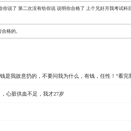
给你说了 第二次没有给你说 说明你合格了 上个兄好月我考试科
否合格的。
着“钱是我故意扔的，不要问我为什么，有钱，任性！”看完
82 ，心脏供血不足，我才27岁